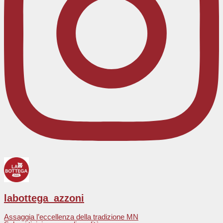
labottega_azzoni
Assaggia l’eccellenza della tradizione MN