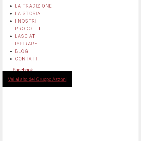
LA TRADIZIONE
LA STORIA
I NOSTRI
PRODOTTI
LASCIATI
ISPIRARE
BLOG
CONTATTI
Facebook
Instagram
Vai al sito del Gruppo Azzoni