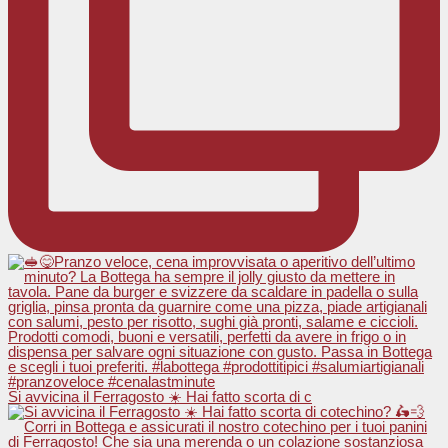
Si avvicina il Ferragosto ☀️ Hai fatto scorta di c