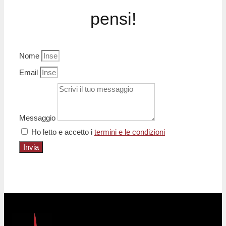
pensi!
Nome
Email
Messaggio
Ho letto e accetto i
termini e le condizioni
Invia