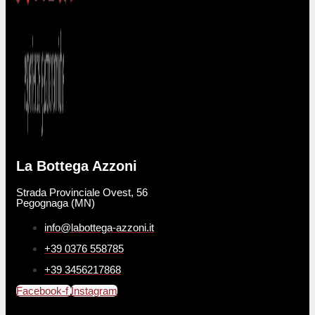
La Bottega Azzoni
Strada Provinciale Ovest, 56
Pegognaga (MN)
info@labottega-azzoni.it
+39 0376 558785
+39 3456217868
Facebook-f
Instagram