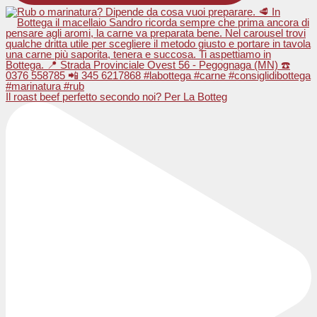
Il roast beef perfetto secondo noi? Per La Botteg