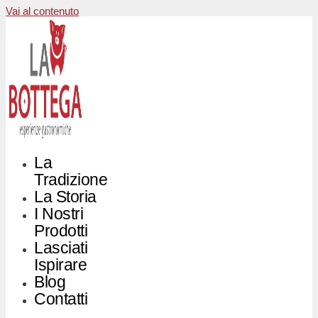
Vai al contenuto
La
Tradizione
La Storia
I Nostri
Prodotti
Lasciati
Ispirare
Blog
Contatti