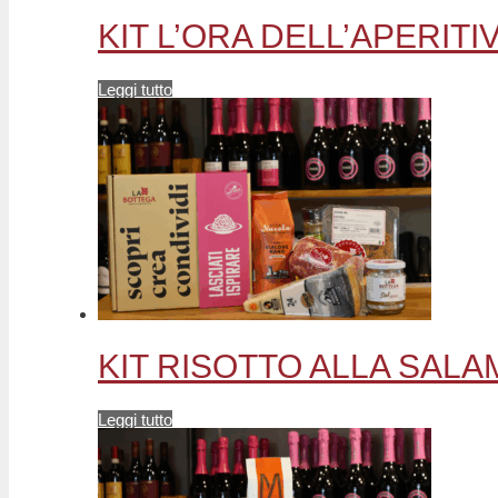
KIT L’ORA DELL’APERITIVO 
Leggi tutto
KIT RISOTTO ALLA SALAMEL
Leggi tutto