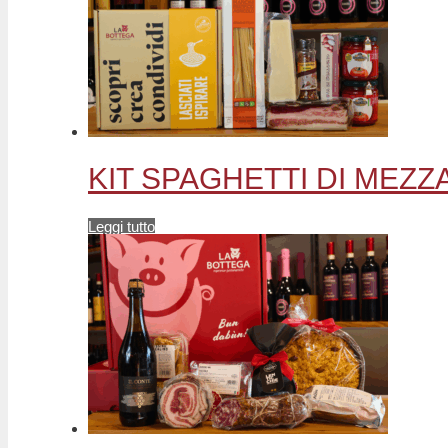
KIT SPAGHETTI DI MEZZANO
Leggi tutto