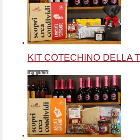
KIT COTECHINO DELLA TRA
Leggi tutto