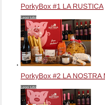
PorkyBox #1 LA RUSTICA
Leggi tutto
PorkyBox #2 LA NOSTR
Leggi tutto