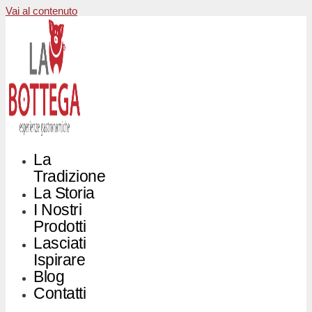
Vai al contenuto
La
Tradizione
La Storia
I Nostri
Prodotti
Lasciati
Ispirare
Blog
Contatti