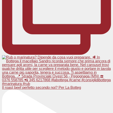
Il roast beef perfetto secondo noi? Per La Botteg