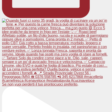
Se non vuoi perderti il tuo prontocuoci preferito,