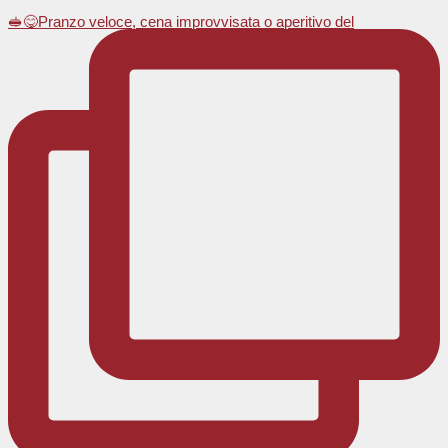
🥪😋Pranzo veloce, cena improvvisata o aperitivo del