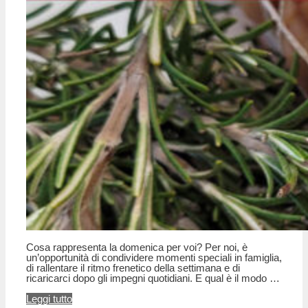
Cosa rappresenta la domenica per voi? Per noi, è
un’opportunità di condividere momenti speciali in famiglia,
di rallentare il ritmo frenetico della settimana e di
ricaricarci dopo gli impegni quotidiani. E qual è il modo …
Leggi tutto