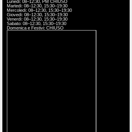
Lunedì: 08–12:30, PM CHIUSO
Martedì: 08–12:30, 15:30–19:30
Mercoledì: 08–12:30, 15:30–19:30
Giovedì: 08–12:30, 15:30–19:30
Venerdì: 08–12:30, 15:30–19:30
Sabato: 08–12:30, 15:30–19:30
Domenica e Festivi: CHIUSO