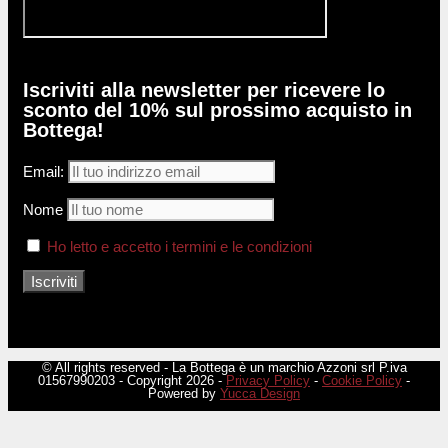
Iscriviti alla newsletter per ricevere lo
sconto del 10% sul prossimo acquisto in
Bottega!
Email:
Nome
Ho letto e accetto i termini e le condizioni
© All rights reserved - La Bottega è un marchio Azzoni srl P.iva
01567990203 - Copyright 2026 -
Privacy Policy
-
Cookie Policy
-
Powered by
Yucca Design