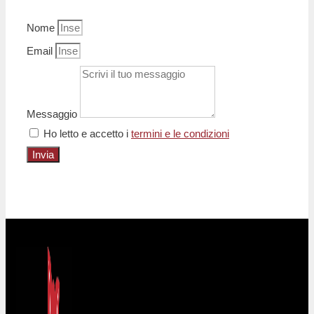
Nome
Email
Messaggio
Ho letto e accetto i
termini e le condizioni
Invia