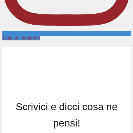
Segui su Instagram
Scrivici e dicci cosa ne
pensi!