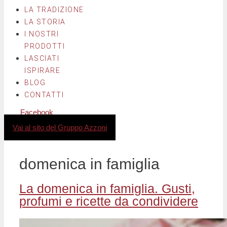
LA TRADIZIONE
LA STORIA
I NOSTRI
PRODOTTI
LASCIATI
ISPIRARE
BLOG
CONTATTI
Facebook
Instagram
Vai al sito del Gruppo Azzoni
domenica in famiglia
La domenica in famiglia. Gusti,
profumi e ricette da condividere