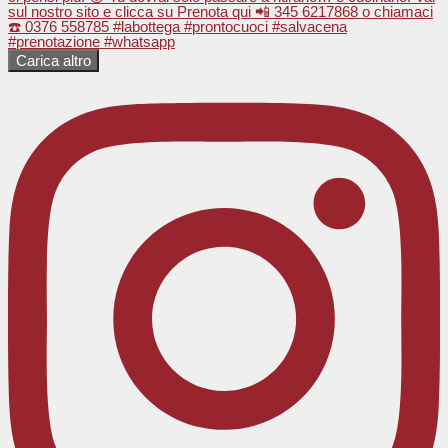
Carica altro