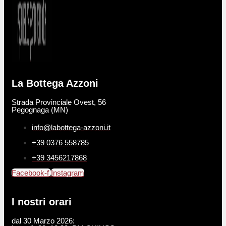
La Bottega Azzoni
Strada Provinciale Ovest, 56
Pegognaga (MN)
info@labottega-azzoni.it
+39 0376 558785
+39 3456217868
Facebook-f
Instagram
I nostri orari
dal 30 Marzo 2026: