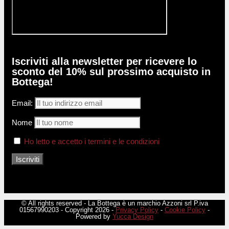
Iscriviti alla newsletter per ricevere lo
sconto del 10% sul prossimo acquisto in
Bottega!
Email:
Nome
Ho letto e accetto i termini e le condizioni
© All rights reserved - La Bottega è un marchio Azzoni srl P.iva
01567990203 - Copyright 2026 -
Privacy Policy
-
Cookie Policy
-
Powered by
Yucca Design