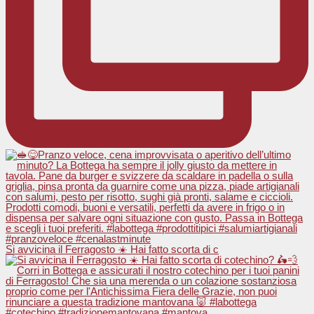
Si avvicina il Ferragosto ☀️ Hai fatto scorta di c