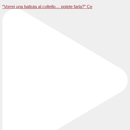
“Vorrei una battuta al coltello… potete farla?” Ce