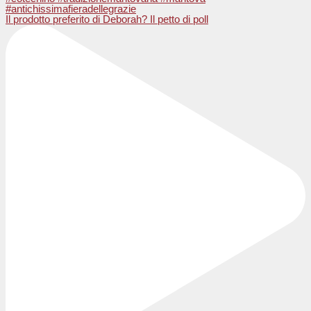
Il prodotto preferito di Deborah? Il petto di poll