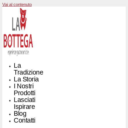
Vai al contenuto
La
Tradizione
La Storia
I Nostri
Prodotti
Lasciati
Ispirare
Blog
Contatti