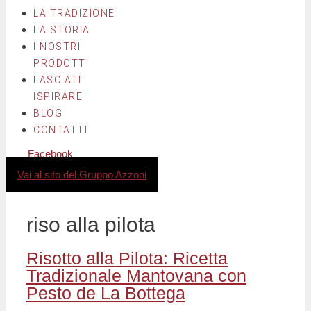
LA TRADIZIONE
LA STORIA
I NOSTRI
PRODOTTI
LASCIATI
ISPIRARE
BLOG
CONTATTI
Facebook
Instagram
Vai al sito del Gruppo Azzoni
riso alla pilota
Risotto alla Pilota: Ricetta
Tradizionale Mantovana con
Pesto de La Bottega