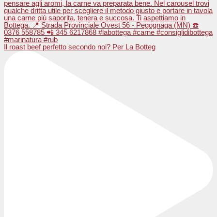
Il roast beef perfetto secondo noi? Per La Botteg