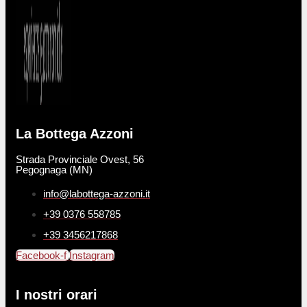
La Bottega Azzoni
Strada Provinciale Ovest, 56
Pegognaga (MN)
info@labottega-azzoni.it
+39 0376 558785
+39 3456217868
Facebook-f
Instagram
I nostri orari