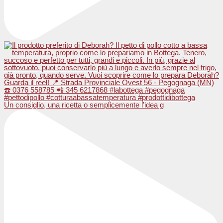
Un consiglio, una ricetta o semplicemente l’idea g