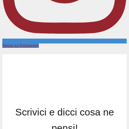
Segui su Instagram
Scrivici e dicci cosa ne
pensi!