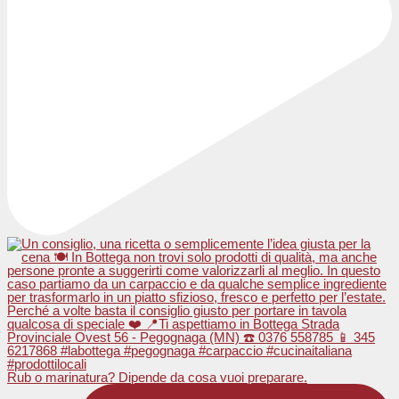
Rub o marinatura? Dipende da cosa vuoi preparare.