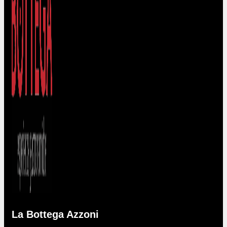
La Bottega Azzoni