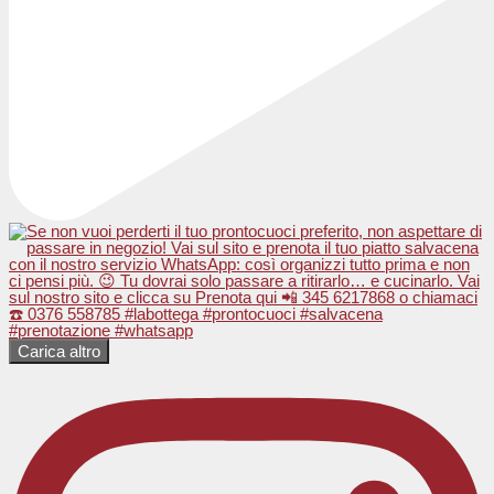
Carica altro