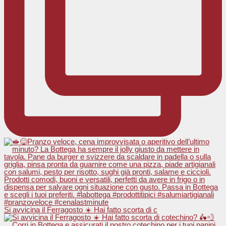
Si avvicina il Ferragosto ☀️ Hai fatto scorta di c