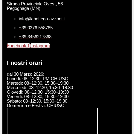
Strada Provinciale Ovest, 56
Pegognaga (MN)
info@labottega-azzoni.it
+39 0376 558785
+39 3456217868
Facebook-f
Instagram
I nostri orari
dal 30 Marzo 2026:
Lunedì: 08–12:30, PM CHIUSO
Martedì: 08–12:30, 15:30–19:30
Mercoledì: 08–12:30, 15:30–19:30
Giovedì: 08–12:30, 15:30–19:30
Venerdì: 08–12:30, 15:30–19:30
Sabato: 08–12:30, 15:30–19:30
Domenica e Festivi: CHIUSO