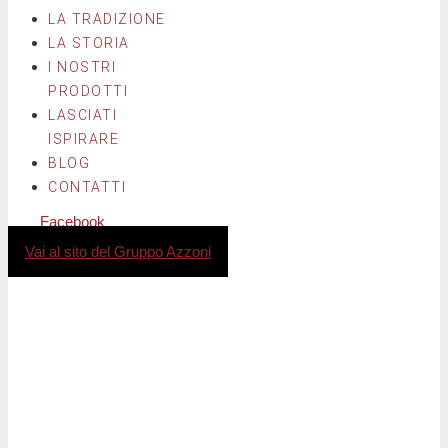
LA TRADIZIONE
LA STORIA
I NOSTRI
PRODOTTI
LASCIATI
ISPIRARE
BLOG
CONTATTI
Facebook
Instagram
Vai al sito del Gruppo Azzoni