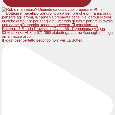
Il roast beef perfetto secondo noi? Per La Botteg