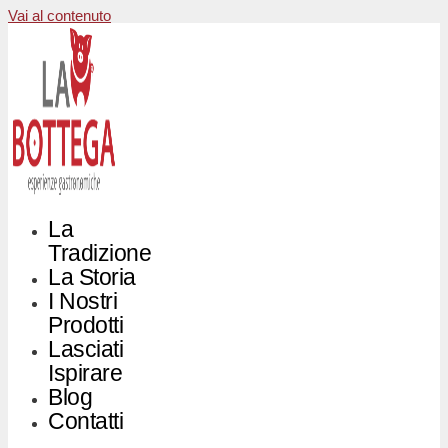
Vai al contenuto
La
Tradizione
La Storia
I Nostri
Prodotti
Lasciati
Ispirare
Blog
Contatti