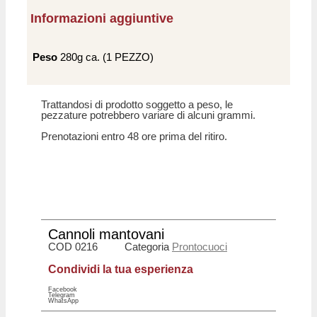
Informazioni aggiuntive
Peso
280g ca. (1 PEZZO)
Trattandosi di prodotto soggetto a peso, le
pezzature potrebbero variare di alcuni grammi.
Prenotazioni entro 48 ore prima del ritiro.
Cannoli mantovani
COD
0216
Categoria
Prontocuoci
Condividi la tua esperienza
Facebook
Telegram
WhatsApp