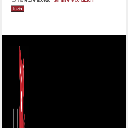
Ho letto e accetto i
termini e le condizioni
Invia