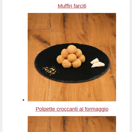
Muffin farciti
Polpette croccanti al formaggio