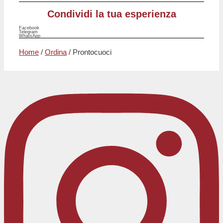
Condividi la tua esperienza
Facebook
Telegram
WhatsApp
Home
/
Ordina
/ Prontocuoci