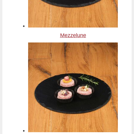
Mezzelune