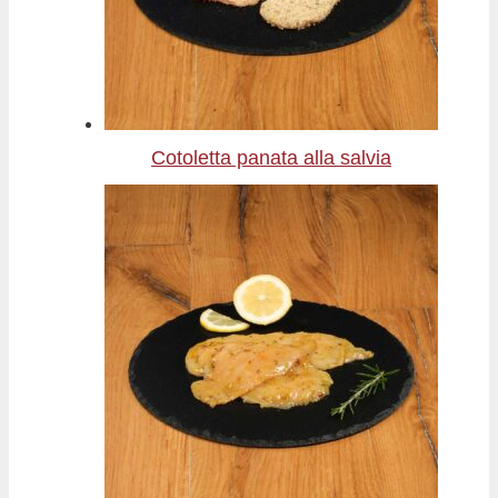
Cotoletta panata alla salvia