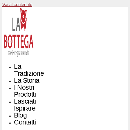
Vai al contenuto
La
Tradizione
La Storia
I Nostri
Prodotti
Lasciati
Ispirare
Blog
Contatti