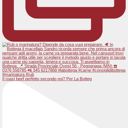
Il roast beef perfetto secondo noi? Per La Botteg