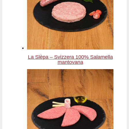
La Slèpa – Svizzera 100% Salamella
mantovana