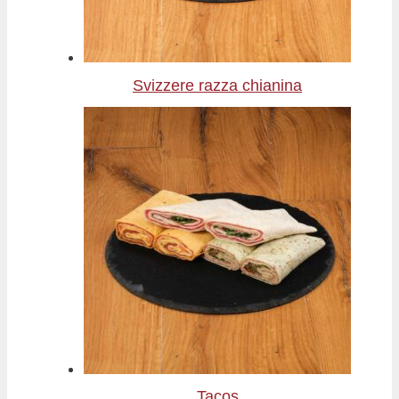
Svizzere razza chianina
Tacos