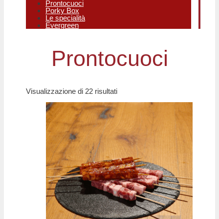
Prontocuoci
Porky Box
Le specialità
Evergreen
Prontocuoci
Visualizzazione di 22 risultati