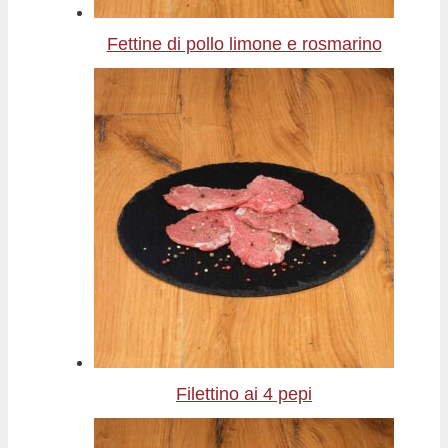
Fettine di pollo limone e rosmarino
Filettino ai 4 pepi