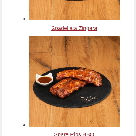
Spadellata Zingara
Spare Ribs BBQ