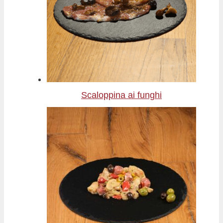
Scaloppina ai funghi