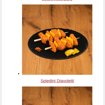
Spiedini Diavoletti