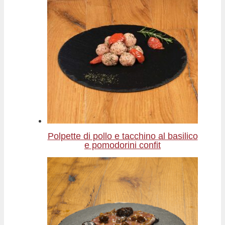
Polpette di pollo e tacchino al basilico
e pomodorini confit