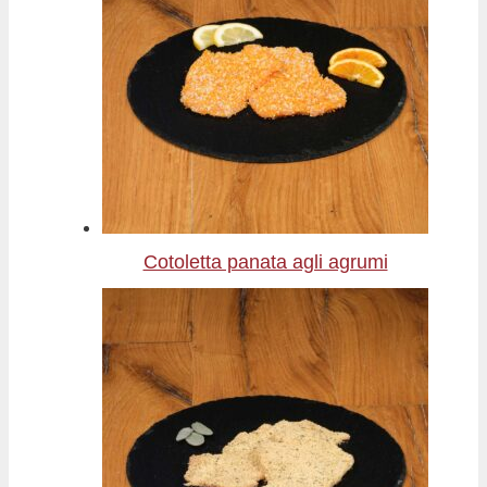
Cotoletta panata agli agrumi