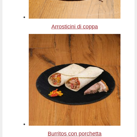
Arrosticini di coppa
Burritos con porchetta