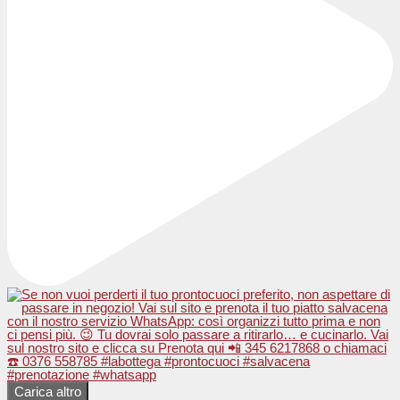
Carica altro