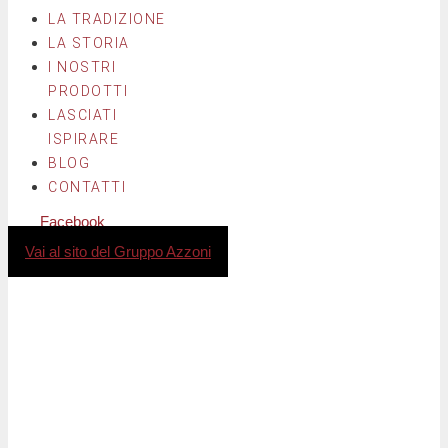
LA TRADIZIONE
LA STORIA
I NOSTRI
PRODOTTI
LASCIATI
ISPIRARE
BLOG
CONTATTI
Facebook
Instagram
Vai al sito del Gruppo Azzoni