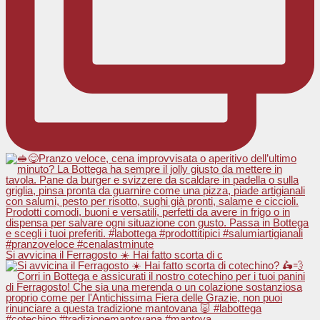
Si avvicina il Ferragosto ☀️ Hai fatto scorta di c