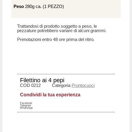
Peso
280g ca. (1 PEZZO)
Trattandosi di prodotto soggetto a peso, le
pezzature potrebbero variare di alcuni grammi.
Prenotazioni entro 48 ore prima del ritiro.
Filettino ai 4 pepi
COD
0212
Categoria
Prontocuoci
Condividi la tua esperienza
Facebook
Telegram
WhatsApp