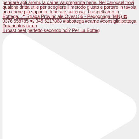
Il roast beef perfetto secondo noi? Per La Botteg