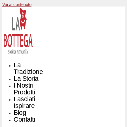
Vai al contenuto
La
Tradizione
La Storia
I Nostri
Prodotti
Lasciati
Ispirare
Blog
Contatti