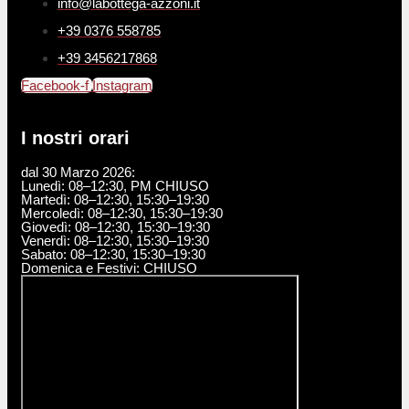
info@labottega-azzoni.it
+39 0376 558785
+39 3456217868
Facebook-f
Instagram
I nostri orari
dal 30 Marzo 2026:
Lunedì: 08–12:30, PM CHIUSO
Martedì: 08–12:30, 15:30–19:30
Mercoledì: 08–12:30, 15:30–19:30
Giovedì: 08–12:30, 15:30–19:30
Venerdì: 08–12:30, 15:30–19:30
Sabato: 08–12:30, 15:30–19:30
Domenica e Festivi: CHIUSO