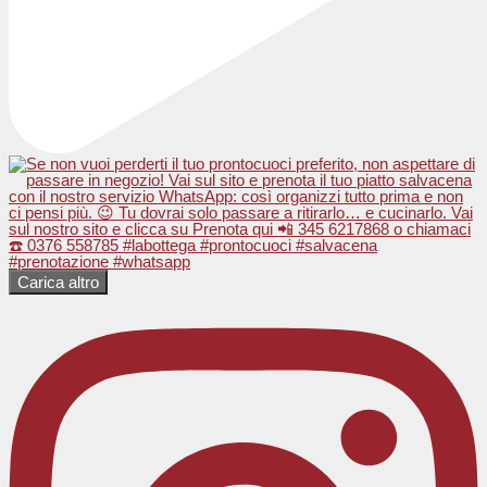
Carica altro