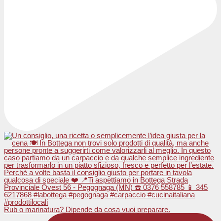
Rub o marinatura? Dipende da cosa vuoi preparare.