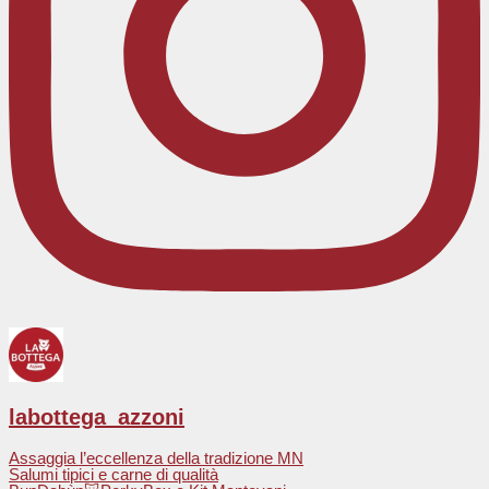
labottega_azzoni
Assaggia l’eccellenza della tradizione MN
Salumi tipici e carne di qualità