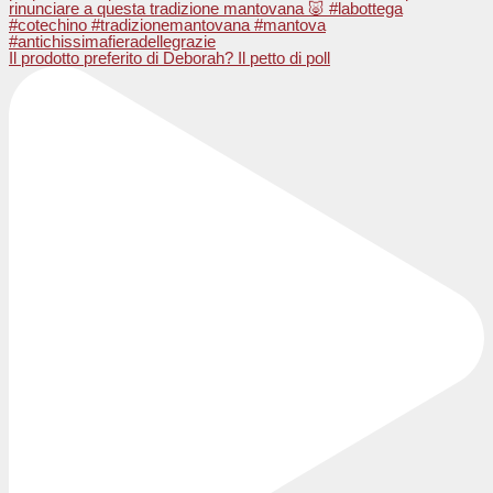
Il prodotto preferito di Deborah? Il petto di poll