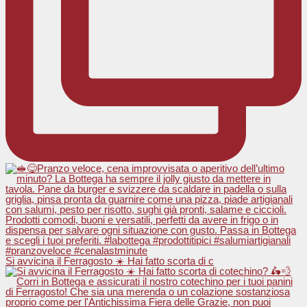
Si avvicina il Ferragosto ☀️ Hai fatto scorta di c