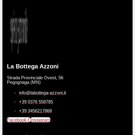
La Bottega Azzoni
Strada Provinciale Ovest, 56
Pegognaga (MN)
info@labottega-azzoni.it
+39 0376 558785
+39 3456217868
Facebook-f
Instagram