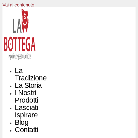
Vai al contenuto
La
Tradizione
La Storia
I Nostri
Prodotti
Lasciati
Ispirare
Blog
Contatti