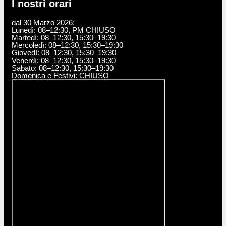
I nostri orari
dal 30 Marzo 2026:
Lunedì: 08–12:30, PM CHIUSO
Martedì: 08–12:30, 15:30–19:30
Mercoledì: 08–12:30, 15:30–19:30
Giovedì: 08–12:30, 15:30–19:30
Venerdì: 08–12:30, 15:30–19:30
Sabato: 08–12:30, 15:30–19:30
Domenica e Festivi: CHIUSO