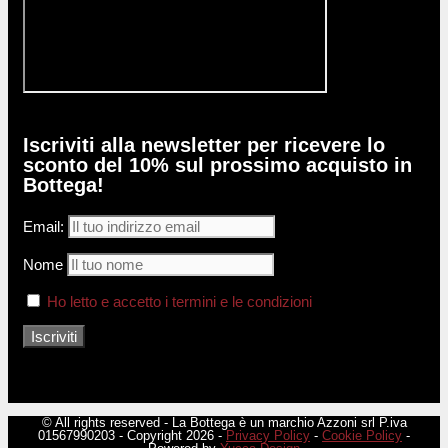
Iscriviti alla newsletter per ricevere lo
sconto del 10% sul prossimo acquisto in
Bottega!
Email:
Nome
Ho letto e accetto i termini e le condizioni
© All rights reserved - La Bottega è un marchio Azzoni srl P.iva
01567990203 - Copyright 2026 -
Privacy Policy
-
Cookie Policy
-