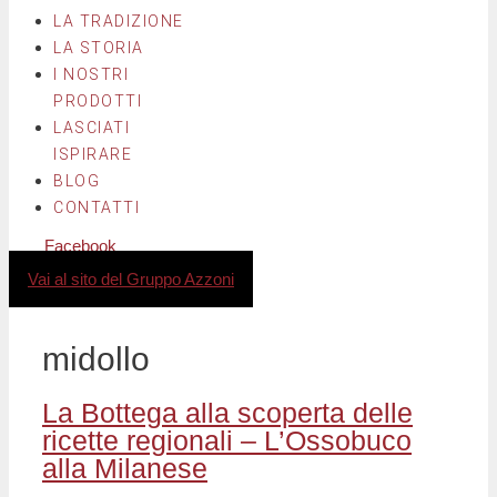
LA TRADIZIONE
LA STORIA
I NOSTRI
PRODOTTI
LASCIATI
ISPIRARE
BLOG
CONTATTI
Facebook
Instagram
Vai al sito del Gruppo Azzoni
midollo
La Bottega alla scoperta delle
ricette regionali – L’Ossobuco
alla Milanese