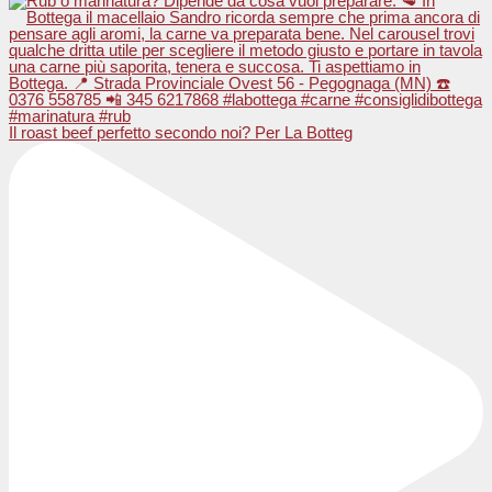
Il roast beef perfetto secondo noi? Per La Botteg