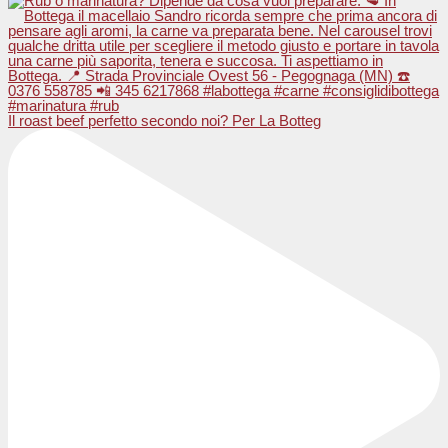
Il roast beef perfetto secondo noi? Per La Botteg