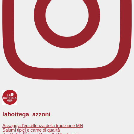
labottega_azzoni
Assaggia l’eccellenza della tradizione MN
Salumi tipici e carne di qualità