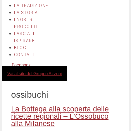
LA TRADIZIONE
LA STORIA
I NOSTRI
PRODOTTI
LASCIATI
ISPIRARE
BLOG
CONTATTI
Facebook
Instagram
Vai al sito del Gruppo Azzoni
ossibuchi
La Bottega alla scoperta delle
ricette regionali – L’Ossobuco
alla Milanese