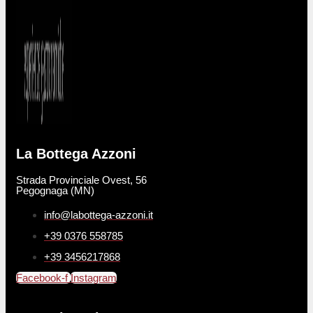
La Bottega Azzoni
Strada Provinciale Ovest, 56
Pegognaga (MN)
info@labottega-azzoni.it
+39 0376 558785
+39 3456217868
Facebook-f
Instagram