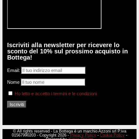
Iscriviti alla newsletter per ricevere lo
sconto del 10% sul prossimo acquisto in
Bottega!
Email:
Nome
Ho letto e accetto i termini e le condizioni
© All rights reserved - La Bottega è un marchio Azzoni srl P.iva
01567990203 - Copyright 2026 -
Privacy Policy
-
Cookie Policy
-