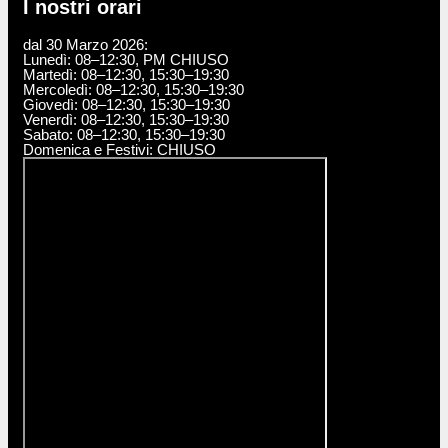
I nostri orari
dal 30 Marzo 2026:
Lunedì: 08–12:30, PM CHIUSO
Martedì: 08–12:30, 15:30–19:30
Mercoledì: 08–12:30, 15:30–19:30
Giovedì: 08–12:30, 15:30–19:30
Venerdì: 08–12:30, 15:30–19:30
Sabato: 08–12:30, 15:30–19:30
Domenica e Festivi: CHIUSO