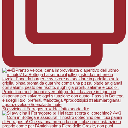
Si avvicina il Ferragosto ☀️ Hai fatto scorta di c