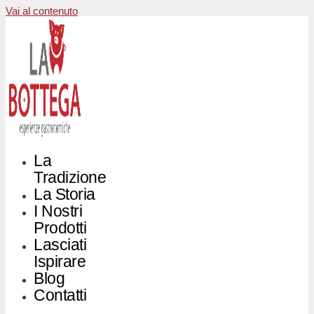
Vai al contenuto
La
Tradizione
La Storia
I Nostri
Prodotti
Lasciati
Ispirare
Blog
Contatti