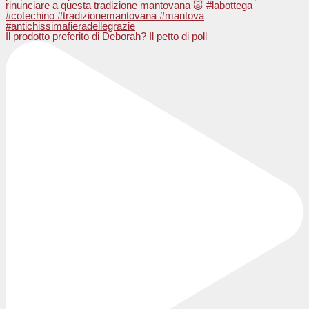
Il prodotto preferito di Deborah? Il petto di poll