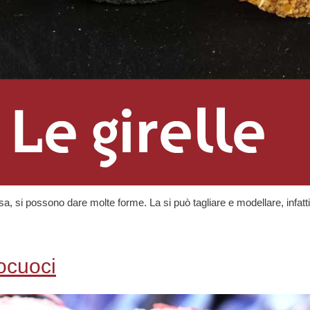
i sa, si possono dare molte forme. La si può tagliare e modellare, infatt
tocuoci