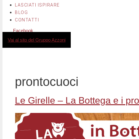
LASCIATI ISPIRARE
BLOG
CONTATTI
Facebook
Instagram
Vai al sito del Gruppo Azzoni
prontocuoci
Le Girelle – La Bottega e i pr