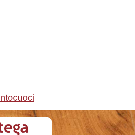
ontocuoci