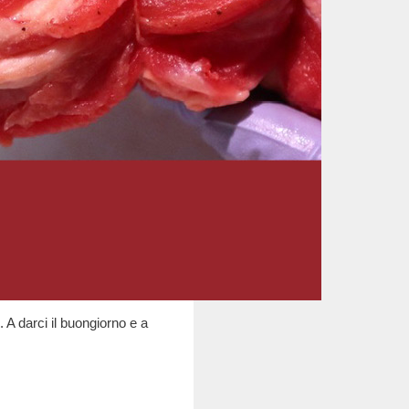
 A darci il buongiorno e a