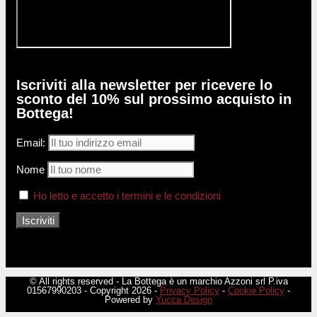
Iscriviti alla newsletter per ricevere lo
sconto del 10% sul prossimo acquisto in
Bottega!
Email:
Nome
Ho letto e accetto i termini e le condizioni
© All rights reserved - La Bottega è un marchio Azzoni srl P.iva
01567990203 - Copyright 2026 -
Privacy Policy
-
Cookie Policy
-
Powered by
Yucca Design