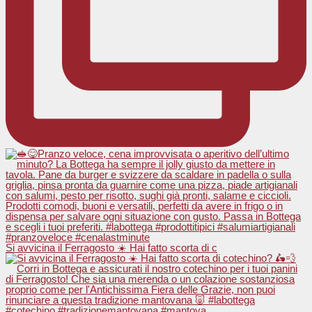
Si avvicina il Ferragosto ☀️ Hai fatto scorta di c