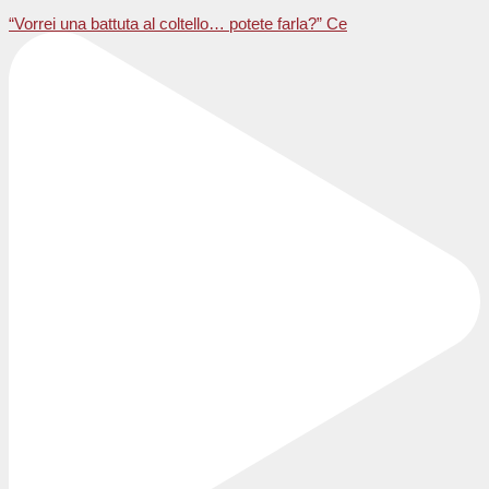
“Vorrei una battuta al coltello… potete farla?” Ce