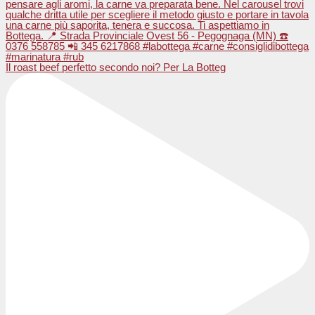
Il roast beef perfetto secondo noi? Per La Botteg