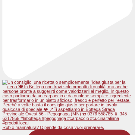
Rub o marinatura? Dipende da cosa vuoi preparare.