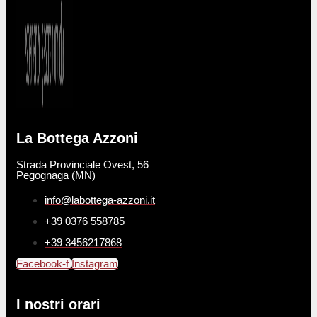
La Bottega Azzoni
Strada Provinciale Ovest, 56
Pegognaga (MN)
info@labottega-azzoni.it
+39 0376 558785
+39 3456217868
Facebook-f
Instagram
I nostri orari