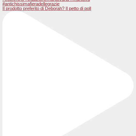
Il prodotto preferito di Deborah? Il petto di poll