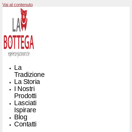
Vai al contenuto
La
Tradizione
La Storia
I Nostri
Prodotti
Lasciati
Ispirare
Blog
Contatti