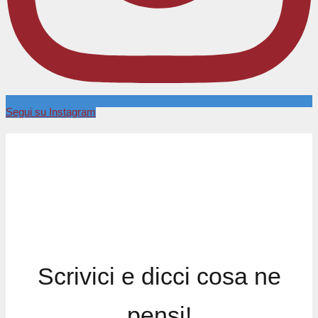
Segui su Instagram
Scrivici e dicci cosa ne
pensi!