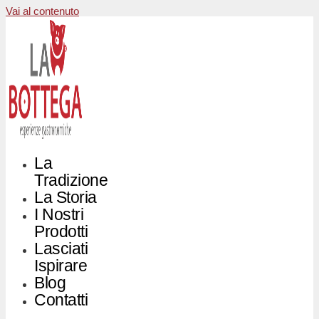
Vai al contenuto
La
Tradizione
La Storia
I Nostri
Prodotti
Lasciati
Ispirare
Blog
Contatti