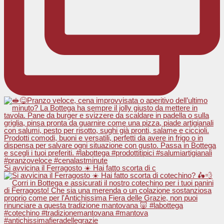
Si avvicina il Ferragosto ☀️ Hai fatto scorta di c