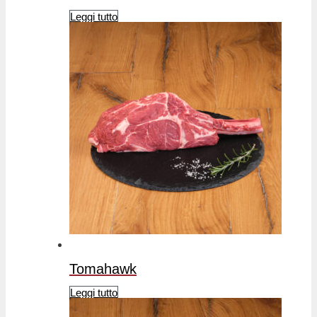
Leggi tutto
Tomahawk
Leggi tutto