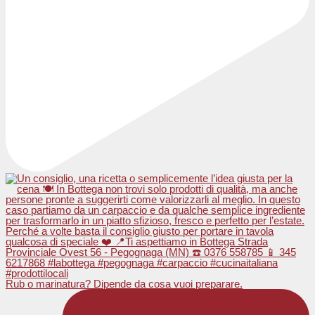
Rub o marinatura? Dipende da cosa vuoi preparare.