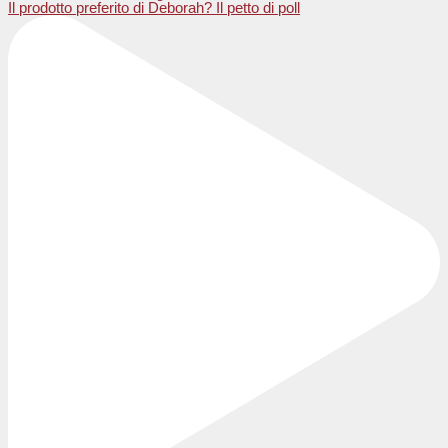
Il prodotto preferito di Deborah? Il petto di poll