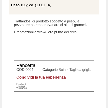
Peso
100g ca. (1 FETTA)
Trattandosi di prodotto soggetto a peso, le
pezzature potrebbero variare di alcuni grammi.
Prenotazioni entro 48 ore prima del ritiro.
Pancetta
COD
0004
Categorie
Suino
,
Tagli da griglia
Condividi la tua esperienza
Facebook
Telegram
WhatsApp