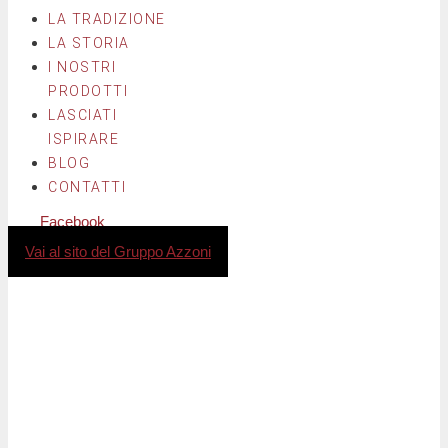
LA TRADIZIONE
LA STORIA
I NOSTRI
PRODOTTI
LASCIATI
ISPIRARE
BLOG
CONTATTI
Facebook
Instagram
Vai al sito del Gruppo Azzoni