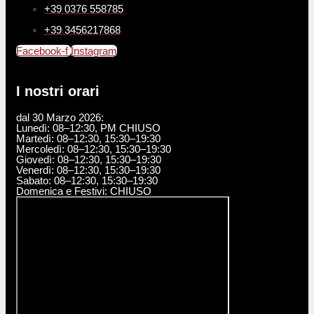
+39 0376 558785
+39 3456217868
Facebook-f
Instagram
I nostri orari
dal 30 Marzo 2026:
Lunedì: 08–12:30, PM CHIUSO
Martedì: 08–12:30, 15:30–19:30
Mercoledì: 08–12:30, 15:30–19:30
Giovedì: 08–12:30, 15:30–19:30
Venerdì: 08–12:30, 15:30–19:30
Sabato: 08–12:30, 15:30–19:30
Domenica e Festivi: CHIUSO