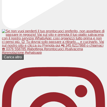
Carica altro