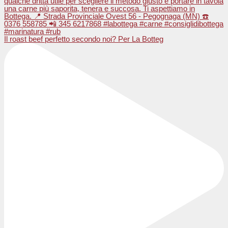
Il roast beef perfetto secondo noi? Per La Botteg